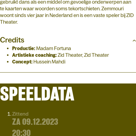
gebruikt dans als een middel om gevoelige onderwerpen aan
te kaarten waar woorden soms tekortschieten. Zemmouri
woont sinds vier jaar in Nederland en is een vaste speler bij ZID
Theater.
Credits
Productie:
Madam Fortuna
Artistieke coaching:
Zid Theater, Zid Theater
Concept:
Hussein Mahdi
SPEELDATA
Zittend
ZA 09.12.2023
20:30