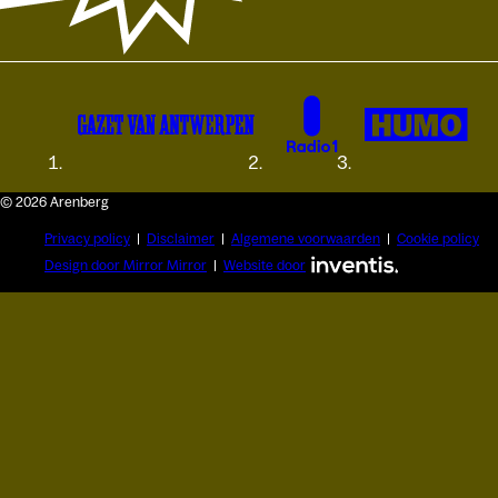
© 2026 Arenberg
Privacy policy
Disclaimer
Algemene voorwaarden
Cookie policy
Design door Mirror Mirror
Website door