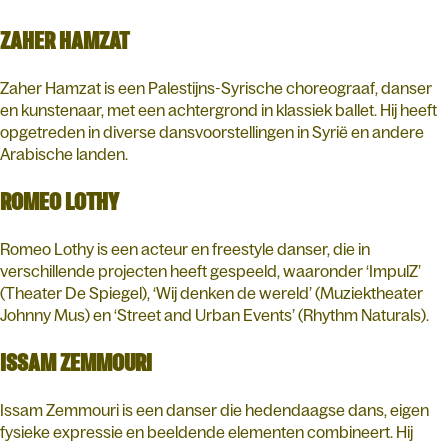
ZAHER HAMZAT
Zaher Hamzat is een Palestijns-Syrische choreograaf, danser
en kunstenaar, met een achtergrond in klassiek ballet. Hij heeft
opgetreden in diverse dansvoorstellingen in Syrië en andere
Arabische landen.
ROMEO LOTHY
Romeo Lothy is een acteur en freestyle danser, die in
verschillende projecten heeft gespeeld, waaronder ‘ImpulZ’
(Theater De Spiegel), ‘Wij denken de wereld’ (Muziektheater
Johnny Mus) en ‘Street and Urban Events’ (Rhythm Naturals).
ISSAM ZEMMOURI
Issam Zemmouri is een danser die hedendaagse dans, eigen
fysieke expressie en beeldende elementen combineert. Hij