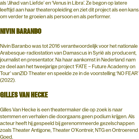
als ‘Jihad van Liefde’ en ‘Venus in Libra’. Ze begon op latere
leeftijd aan haar theateropleiding en ziet dit project als een kans
om verder te groeien als persoon en als performer.
NIVIN BARANBO
Nivin Baranbo was tot 2016 verantwoordelijk voor het nationale
Arabesque-radiostation van Damascus in Syrië als producent,
journalist en presentator. Na haar aankomst in Nederland nam
ze deel aan het tweejarige project ‘FATE – Future Academy on
Tour’ vanZID Theater en speelde ze in de voorstelling ‘NO FEAR’
(2022).
GILLES VAN HECKE
Gilles Van Hecke is een theatermaker die op zoek is naar
stemmen en verhalen die doorgaans geen podium krijgen. Als
acteur heeft hij gespeeld bij gerenommeerde gezelschappen
zoals Theater Antigone, Theater O’Kontreir, NTG en Ontroerend
Goed.