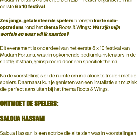
eerste
6 x 10 festival
Zes jonge, getalenteerde spelers
brengen
korte solo-
optredens
rond het
thema
Roots & Wings
:
Wat zijn mijn
wortels en waar wil ik naartoe?
Dit evenement is onderdeel van het eerste 6 x 10 festival van
Madam Fortuna, waarin opkomende podiumkunstenaars in de
spotlight staan, geïnspireerd door een specifiek thema.
Na de voorstelling is er de ruimte om in dialoog te treden met de
spelers. Daarnaast kun je genieten van een installatie en muziek
die perfect aansluiten bij het thema Roots & Wings.
ONTMOET DE SPELERS:
SALOUA HASSANI
Saloua Hassani is een actrice die al te zien was in voorstellingen