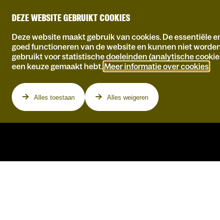
DEZE WEBSITE GEBRUIKT COOKIES
Deze website maakt gebruik van cookies. De essentiële en
goed functioneren van de website en kunnen niet worde
gebruikt voor statistische doeleinden (analytische cookie
een keuze gemaakt hebt.
Meer informatie over cookies
.
Programma
Alles toestaan
Alles weigeren
WO 16.12.2026
MEAU