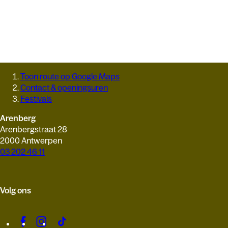
Toon route op Google Maps
Contact & openingsuren
Festivals
Arenberg
Arenbergstraat 28
2000 Antwerpen
03 202 46 11
Volg ons