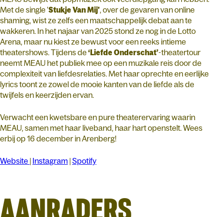
Met de single '
Stukje Van Mij'
, over de gevaren van online
shaming, wist ze zelfs een maatschappelijk debat aan te
wakkeren. In het najaar van 2025 stond ze nog in de Lotto
Arena, maar nu kiest ze bewust voor een reeks intieme
theatershows. Tijdens de
‘Liefde Onderschat’
-theatertour
neemt MEAU het publiek mee op een muzikale reis door de
complexiteit van liefdesrelaties. Met haar oprechte en eerlijke
lyrics toont ze zowel de mooie kanten van de liefde als de
twijfels en keerzijden ervan.
Verwacht een kwetsbare en pure theaterervaring waarin
MEAU, samen met haar liveband, haar hart openstelt. Wees
erbij op 16 december in Arenberg!
Website
|
Instagram
|
Spotify
AANRADERS