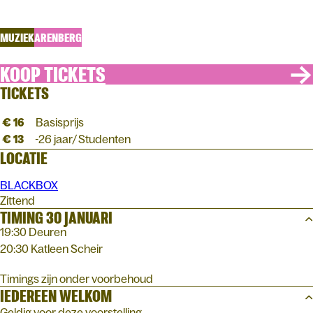
TOM DE POORTER
MUZIEK
ARENBERG
KOOP TICKETS
TICKETS
€ 16
Basisprijs
€ 13
-26 jaar/ Studenten
LOCATIE
BLACKBOX
Zittend
TIMING 30 JANUARI
19:30 Deuren
20:30 Katleen Scheir
Timings zijn onder voorbehoud
IEDEREEN WELKOM
Geldig voor deze voorstelling