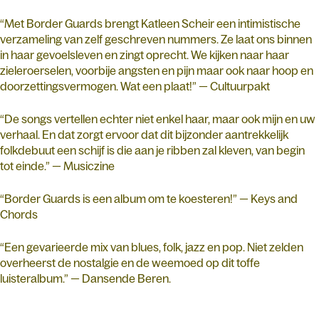
“Met Border Guards brengt Katleen Scheir een intimistische
verzameling van zelf geschreven nummers. Ze laat ons binnen
in haar gevoelsleven en zingt oprecht. We kijken naar haar
zieleroerselen, voorbije angsten en pijn maar ook naar hoop en
doorzettingsvermogen. Wat een plaat!” — Cultuurpakt
“De songs vertellen echter niet enkel haar, maar ook mijn en uw
verhaal. En dat zorgt ervoor dat dit bijzonder aantrekkelijk
folkdebuut een schijf is die aan je ribben zal kleven, van begin
tot einde.” — Musiczine
“Border Guards is een album om te koesteren!” — Keys and
Chords
“Een gevarieerde mix van blues, folk, jazz en pop. Niet zelden
overheerst de nostalgie en de weemoed op dit toffe
luisteralbum.” — Dansende Beren.