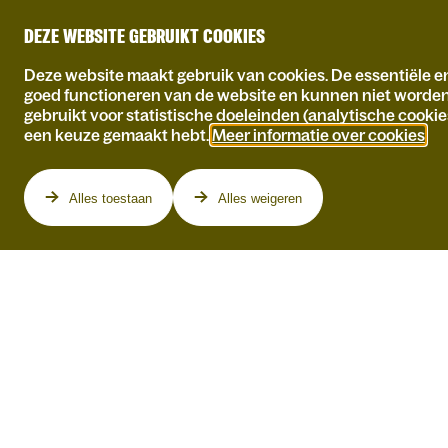
DEZE WEBSITE GEBRUIKT COOKIES
Deze website maakt gebruik van cookies. De essentiële en
goed functioneren van de website en kunnen niet worde
gebruikt voor statistische doeleinden (analytische cookie
een keuze gemaakt hebt.
Meer informatie over cookies
.
Programma
Alles toestaan
Alles weigeren
ZA 30.01.2027
KATLEEN SCHEIR &