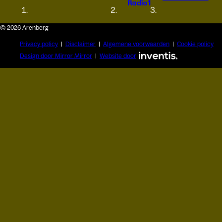
© 2026 Arenberg
Privacy policy
Disclaimer
Algemene voorwaarden
Cookie policy
Design door Mirror Mirror
Website door