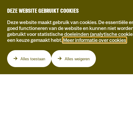
DEZE WEBSITE GEBRUIKT COOKIES
Deze website maakt gebruik van cookies. De essentiële en
goed functioneren van de website en kunnen niet worde
gebruikt voor statistische doeleinden (analytische cookie
een keuze gemaakt hebt.
Meer informatie over cookies
.
Programma
Alles toestaan
Alles weigeren
DO 20.08.2026
NOORDKAAP & DE