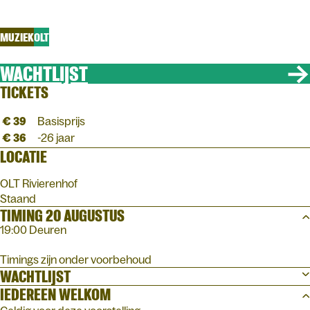
MENS
MUZIEK
OLT
WACHTLIJST
TICKETS
€ 39
Basisprijs
€ 36
-26 jaar
LOCATIE
OLT Rivierenhof
Staand
TIMING 20 AUGUSTUS
19:00 Deuren
Timings zijn onder voorbehoud
WACHTLIJST
IEDEREEN WELKOM