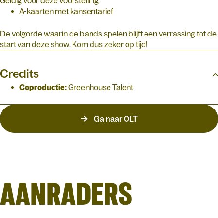
Geldig voor deze voorstelling
A-kaarten met kansentarief
De volgorde waarin de bands spelen blijft een verrassing tot de
start van deze show. Kom dus zeker op tijd!
Credits
Coproductie:
Greenhouse Talent
Ga naar OLT
AANRADERS