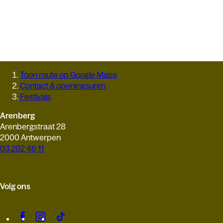
Toon route op Google Maps
Contact & openingsuren
Festivals
Arenberg
Arenbergstraat 28
2000 Antwerpen
03 202 46 11
Volg ons