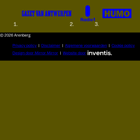
© 2026 Arenberg
Privacy policy
Disclaimer
Algemene voorwaarden
Cookie policy
Design door Mirror Mirror
Website door