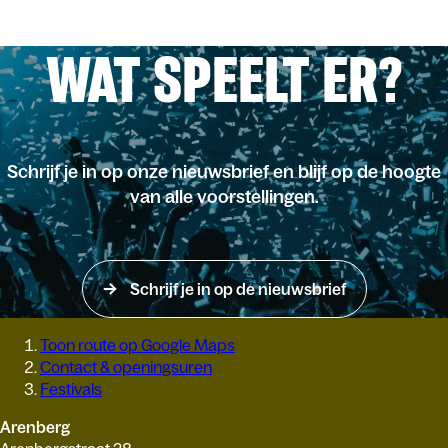
WAT SPEELT ER?
Schrijf je in op onze nieuwsbrief en blijf op de hoogte
van alle voorstellingen.
Schrijf je in op de nieuwsbrief
Toon route op Google Maps
Contact & openingsuren
Festivals
Arenberg