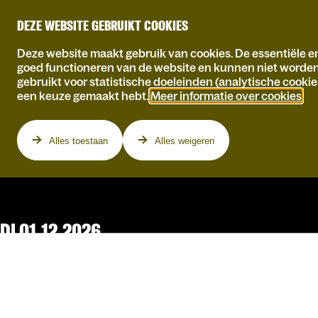
DEZE WEBSITE GEBRUIKT COOKIES
Deze website maakt gebruik van cookies. De essentiële en
goed functioneren van de website en kunnen niet worde
gebruikt voor statistische doeleinden (analytische cookie
een keuze gemaakt hebt.
Meer informatie over cookies
.
Programma
Alles toestaan
Alles weigeren
DI 01.12.2026
BRUXELLES
MUSETTE