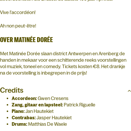
Vive l’accordéon!
Ah non peut-être!
OVER MATINÉE DORÉE
Met Matinée Dorée slaan district Antwerpen en Arenberg de
handen in mekaar voor een schitterende reeks voorstellingen
vol muziek, toneel en comedy. Tickets kosten €8. Het drankje
na de voorstelling is inbegrepen in de prijs!
Credits
Accordeon:
Gwen Cresens
Zang, gitaar en lapsteel:
Patrick Riguelle
Piano:
Jan Hautekiet
Contrabas:
Jasper Hautekiet
Drums:
Matthias De Waele