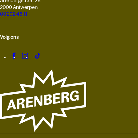
Arenbergstraat 28
2000 Antwerpen
03 202 46 11
Volg ons