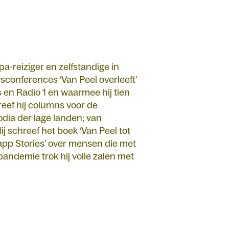
a-reiziger en zelfstandige in
sconferences ‘Van Peel overleeft’
en Radio 1 en waarmee hij tien
reef hij columns voor de
dia der lage landen; van
j schreef het boek ‘Van Peel tot
kapp Stories’ over mensen die met
pandemie trok hij volle zalen met