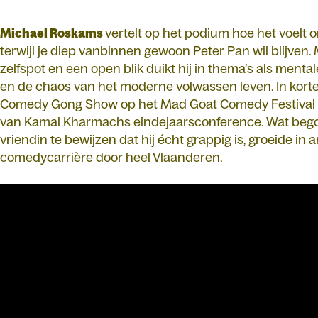
Michael Roskams
vertelt op het podium hoe het voelt 
terwijl je diep vanbinnen gewoon Peter Pan wil blijven.
zelfspot en een open blik duikt hij in thema’s als mental
en de chaos van het moderne volwassen leven. In korte t
Comedy Gong Show op het Mad Goat Comedy Festival 
van Kamal Kharmachs eindejaarsconference. Wat beg
vriendin te bewijzen dat hij écht grappig is, groeide in 
comedycarrière door heel Vlaanderen.