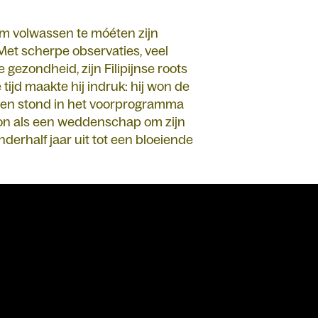
om volwassen te móéten zijn
 Met scherpe observaties, veel
e gezondheid, zijn Filipijnse roots
ijd maakte hij indruk: hij won de
en stond in het voorprogramma
on als een weddenschap om zijn
anderhalf jaar uit tot een bloeiende