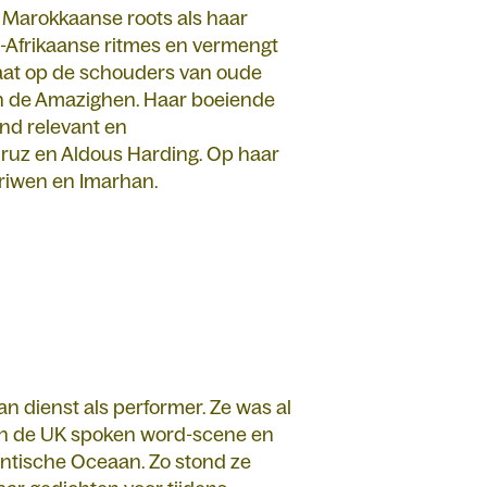
 Marokkaanse roots als haar
d-Afrikaanse ritmes en vermengt
taat op de schouders van oude
en de Amazighen. Haar boeiende
end relevant en
Fairuz en Aldous Harding. Op haar
riwen en Imarhan.
n dienst als performer. Ze was al
nen de UK spoken word-scene en
antische Oceaan. Zo stond ze