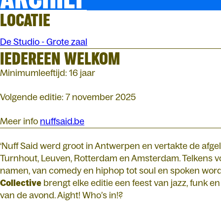
LOCATIE
De Studio - Grote zaal
IEDEREEN WELKOM
Minimumleeftijd: 16 jaar
Volgende editie: 7 november 2025
Meer info
nuffsaid.be
‘Nuff Said werd groot in Antwerpen en vertakte de afgel
Turnhout, Leuven, Rotterdam en Amsterdam. Telkens 
namen, van comedy en hiphop tot soul en spoken wor
Collective
brengt elke editie een feest van jazz, funk e
van de avond. Aight! Who’s in!?