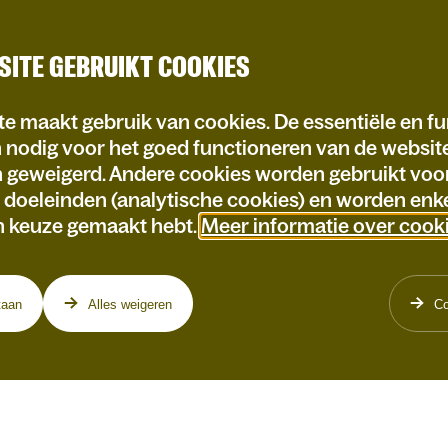
SITE GEBRUIKT COOKIES
e maakt gebruik van cookies. De essentiële en fu
n nodig voor het goed functioneren van de websi
n geweigerd. Andere cookies worden gebruikt voo
e doeleinden (analytische cookies) en worden enke
n keuze gemaakt hebt.
Meer informatie over cook
taan
Alles weigeren
Co