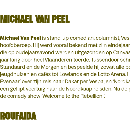
MICHAEL VAN PEEL
Michael Van Peel
is stand-up comedian, columnist, Vesp
hoofdberoep. Hij werd vooral bekend met zijn eindejaar
die op oudejaarsavond werden uitgezonden op Canvas 
jaar lang door heel Vlaanderen toerde. Tussendoor sch
Standaard en de Morgen en bespeelde hij zowat alle po
jeugdhuizen en cafés tot Lowlands en de Lotto Arena. Hi
Evenaar’ over zijn reis naar Dakar per Vespa, en ‘Nord
een geflipt voertuig naar de Noordkaap reisden. Na de 
de comedy show ‘Welcome to the Rebellion!’.
ROUFAIDA