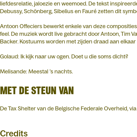
liefdesrelatie, jaloezie en weemoed. De tekst inspireer
Debussy, Schönberg, Sibelius en Fauré zetten dit symbo
Antoon Offeciers bewerkt enkele van deze composities
feel. De muziek wordt live gebracht door Antoon, Tim 
Backer. Kostuums worden met zijden draad aan elkaar 
Golaud: Ik kijk naar uw ogen. Doet u die soms dicht?
Melisande: Meestal ’s nachts.
MET DE STEUN VAN
De Tax Shelter van de Belgische Federale Overheid, via
Credits