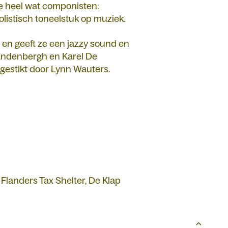
de heel wat componisten:
listisch toneelstuk op muziek.
 en geeft ze een jazzy sound en
Vandenbergh en Karel De
gestikt door Lynn Wauters.
 Flanders Tax Shelter, De Klap