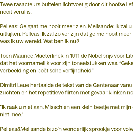
Twee rasacteurs buitelen lichtvoetig door dit hoofse li
nooit veraf is.
Pelleas: Ge gaat me nooit meer zien. Melisande: Ik zal u alt
uitkijken. Pelleas: Ik zal zo ver zijn dat ge me nooit me
was ik uw wereld. Wat ben ik nu?
Toen Maurice Maeterlinck in 1911 de Nobelprijs voor Li
dat het voornamelijk voor zijn toneelstukken was. “Ge
verbeelding en poëtische verfijndheid.”
Dimitri Leue hertaalde de tekst van de Gentenaar vanu
zuchten en het repetitieve flirten met gevaar klinken n
"Ik raak u niet aan. Misschien een klein beetje met mijn
niet mee."
Pelleas&Melisande is zo’n wonderlijk sprookje voor v