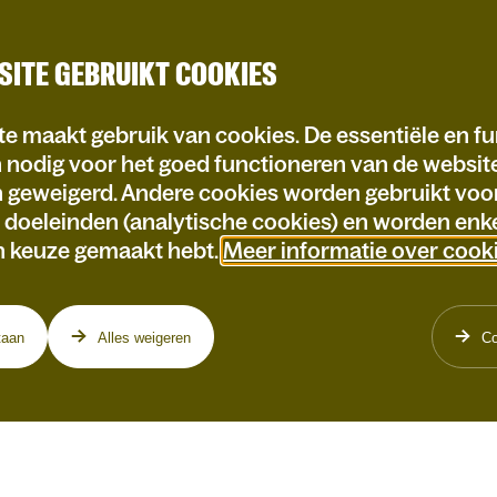
SITE GEBRUIKT COOKIES
e maakt gebruik van cookies. De essentiële en fu
n nodig voor het goed functioneren van de websi
n geweigerd. Andere cookies worden gebruikt voo
e doeleinden (analytische cookies) en worden enke
n keuze gemaakt hebt.
Meer informatie over cook
taan
Alles weigeren
Co