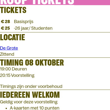
TICKETS
€ 28
Basisprijs
€ 25
-26 jaar/ Studenten
LOCATIE
De Grote
Zittend
TIMING 08 OKTOBER
19:00 Deuren
20:15 Voorstelling
Timings zijn onder voorbehoud
IEDEREEN WELKOM
Geldig voor deze voorstelling
A-kaarten met 10 punten