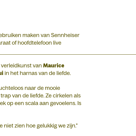
 gebruiken maken van Sennheiser
aat of hoofdtelefoon live
 verleidkunst van
Maurice
ui
in het harnas van de liefde.
ruchteloos naar de mooie
rap van de liefde. Ze cirkelen als
ek op een scala aan gevoelens. Is
niet zien hoe gelukkig we zijn."