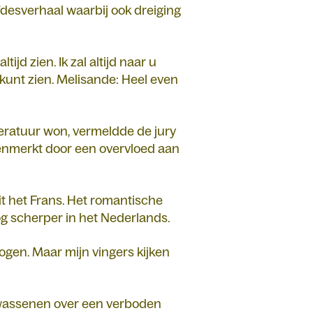
efdesverhaal waarbij ook dreiging
ijd zien. Ik zal altijd naar u
er kunt zien. Melisande: Heel even
teratuur won, vermeldde de jury
kenmerkt door een overvloed aan
it het Frans. Het romantische
og scherper in het Nederlands.
 ogen. Maar mijn vingers kijken
olwassenen over een verboden