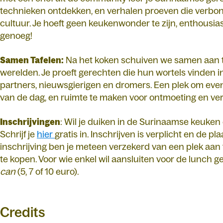
technieken ontdekken, en verhalen proeven die verbo
cultuur. Je hoeft geen keukenwonder te zijn, enthousi
genoeg!
Samen Tafelen:
Na het koken schuiven we samen aan ta
werelden. Je proeft gerechten die hun wortels vinden i
partners, nieuwsgierigen en dromers. Een plek om even s
van de dag, en ruimte te maken voor ontmoeting en v
Inschrijvingen
: Wil je duiken in de Surinaamse keuk
Schrijf je
hier
gratis in. Inschrijven is verplicht en de pl
inschrijving ben je meteen verzekerd van een plek aan t
te kopen. Voor wie enkel wil aansluiten voor de lunch g
can
(5, 7 of 10 euro).
Credits