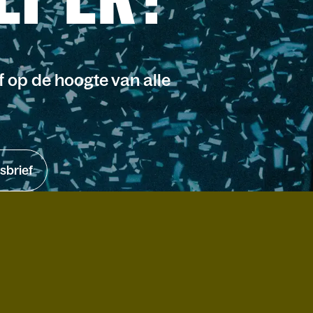
jf op de hoogte van alle
sbrief