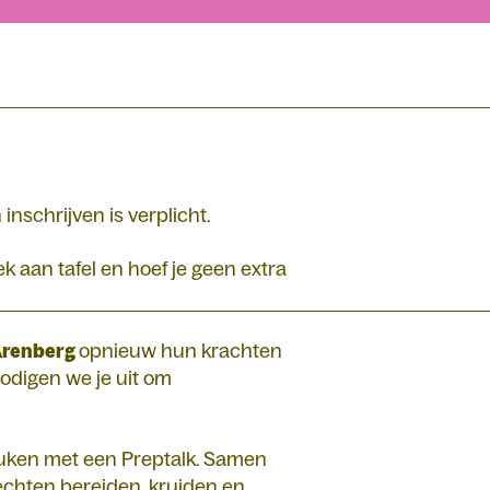
 inschrijven is verplicht.
k aan tafel en hoef je geen extra
Arenberg
opnieuw hun krachten
nodigen we je uit om
keuken met een Preptalk. Samen
echten bereiden, kruiden en