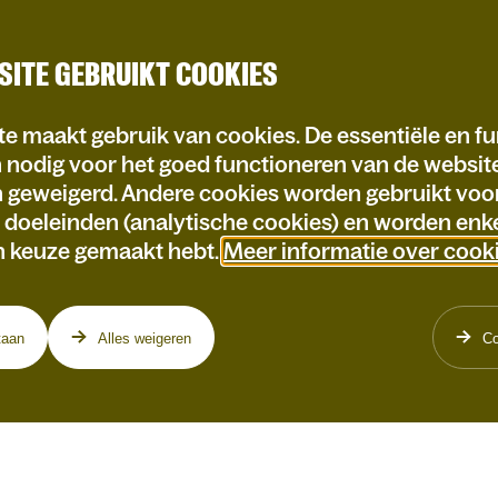
SITE GEBRUIKT COOKIES
e maakt gebruik van cookies. De essentiële en fu
n nodig voor het goed functioneren van de websi
n geweigerd. Andere cookies worden gebruikt voo
e doeleinden (analytische cookies) en worden enke
n keuze gemaakt hebt.
Meer informatie over cook
taan
Alles weigeren
Co