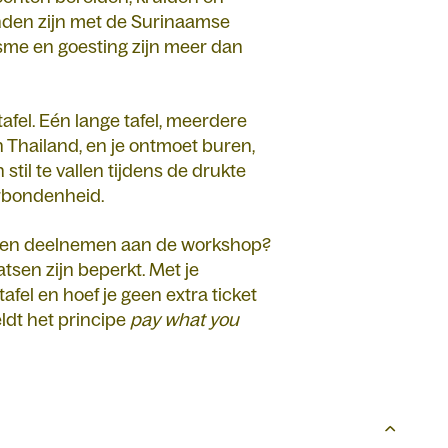
nden zijn met de Surinaamse
asme en goesting zijn meer dan
fel. Eén lange tafel, meerdere
n Thailand, en je ontmoet buren,
til te vallen tijdens de drukte
erbondenheid.
en en deelnemen aan de workshop?
aatsen zijn beperkt. Met je
afel en hoef je geen extra ticket
eldt het principe
pay what you