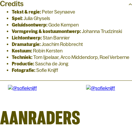
Credits
Tekst & regie:
Peter Seynaeve
Spel:
Julia Ghysels
Geluidsontwerp:
Gode Kempen
Vormgeving & kostuumontwerp:
Johanna Trudzinski
Lichtontwerp:
Stan Bannier
Dramaturgie:
Joachim Robbrecht
Kostuum:
Robin Kersten
Techniek:
Tom Ijpelaar, Arco Middendorp, Roel Verberne
Productie:
Sascha de Jong
Fotografie:
Sofie Knijff
AANRADERS