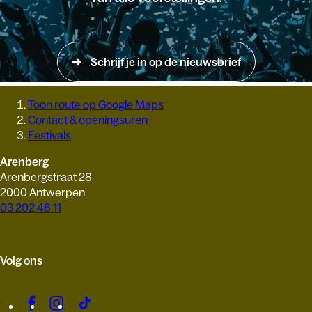
Schrijf je in op de nieuwsbrief
Toon route op Google Maps
Contact & openingsuren
Festivals
Arenberg
Arenbergstraat 28
2000 Antwerpen
03 202 46 11
Volg ons