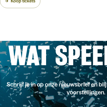
Koop tickets
WAT SPEE
Schrijf je in op onze nieuwsbrief en bli
voorstellingen.