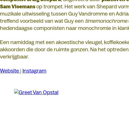
Sam Vloemans
op trompet. Het werk van Shepard vormt
muzikale uitwisseling tussen Guy Vandromme en Adriaa
treffend voorbeeld van wat Guy een
timemonochrome
hedendaagse componisten naar monochromie in klank
Een namiddag met een akoestische vleugel, koffiekoeke
akkoorden die door de ruimte gonzen. Na het optreden i
verkrijgbaar.
Website
|
Instagram