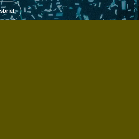
sbrief