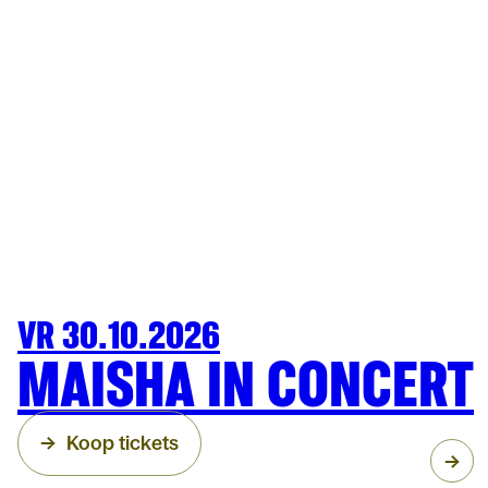
VR 30.10.2026
MUZIEK
MAISHA IN CONCERT
Koop tickets