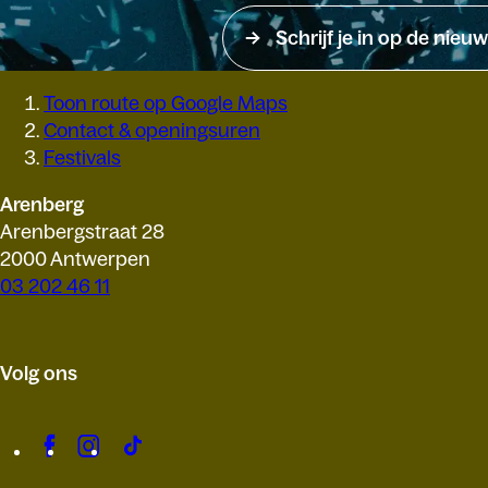
Schrijf je in op de nieuw
Toon route op Google Maps
Contact & openingsuren
Festivals
Arenberg
Arenbergstraat 28
2000 Antwerpen
03 202 46 11
Volg ons