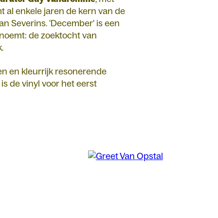
 al enkele jaren de kern van de
n Severins. 'December' is een
noemt: de zoektocht van
.
n en kleurrijk resonerende
s de vinyl voor het eerst