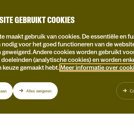
SITE GEBRUIKT COOKIES
e maakt gebruik van cookies. De essentiële en fu
n nodig voor het goed functioneren van de websi
n geweigerd. Andere cookies worden gebruikt voo
e doeleinden (analytische cookies) en worden enke
n keuze gemaakt hebt.
Meer informatie over cook
taan
Alles weigeren
Co