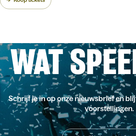
WAT SPEE
Schrijf je in op onze nieuwsbrief en bli
voorstellingen.