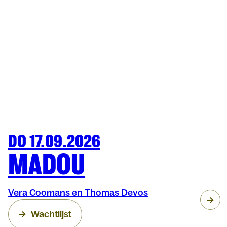
DO 17.09.2026
MUZIEK
MATINÉE DORÉE
MADOU
Vera Coomans en Thomas Devos
Wachtlijst