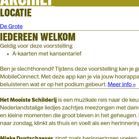
LOCATIE
De Grote
IEDEREEN WELKOM
Geldig voor deze voorstelling
A-kaarten met kansentarief
Ben je slechthorend? Tijdens deze voorstelling kan je
MobileConnect. Met deze app kan je via jouw hoorappar
beluisteren wat er op het podium gebeurt.
Meer info »
Het Mooiste Schilderij
is een muzikale reis naar de ke
Nederlandstalige liedjes zachtjes meezongen met d
en kleine momenten die groot bleven in het geheugen. He
naar zondag, klinkt als thuis en voelt als een herinnerin
Mieke Duytschaever
zingt zoals herinneringen voelen: