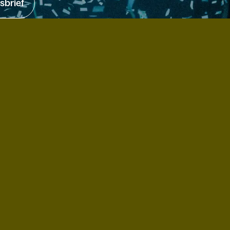
sbrief