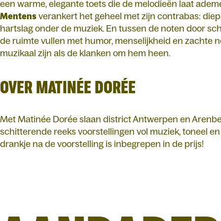
een warme, elegante toets die de melodieën laat ad
Mentens
verankert het geheel met zijn contrabas: diep,
hartslag onder de muziek. En tussen de noten door sch
de ruimte vullen met humor, menselijkheid en zachte n
muzikaal zijn als de klanken om hem heen.
OVER MATINÉE DORÉE
Met Matinée Dorée slaan district Antwerpen en Arenb
schitterende reeks voorstellingen vol muziek, toneel e
drankje na de voorstelling is inbegrepen in de prijs!