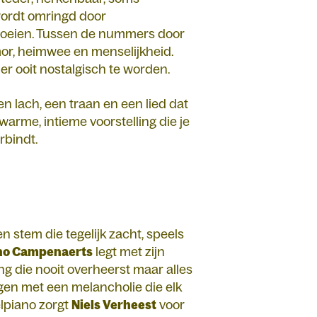
wordt omringd door
groeien. Tussen de nummers door
or, heimwee en menselijkheid.
r ooit nostalgisch te worden.
n lach, een traan en een lied dat
warme, intieme voorstelling die je
rbindt.
n stem die tegelijk zacht, speels
no Campenaerts
legt met zijn
ng die nooit overheerst maar alles
ingen met een melancholie die elk
lpiano zorgt
Niels Verheest
voor