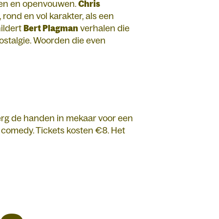
emen en openvouwen.
Chris
 rond en vol karakter, als een
ildert
Bert Plagman
verhalen die
ostalgie. Woorden die even
erg de handen in mekaar voor een
n comedy. Tickets kosten €8. Het