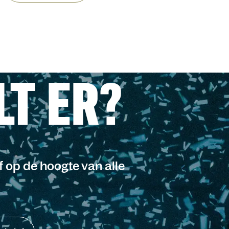
LT ER?
jf op de hoogte van alle