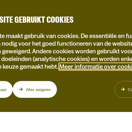
SITE GEBRUIKT COOKIES
e maakt gebruik van cookies. De essentiële en fu
n nodig voor het goed functioneren van de websi
n geweigerd. Andere cookies worden gebruikt voo
e doeleinden (analytische cookies) en worden enke
n keuze gemaakt hebt.
Meer informatie over cook
taan
Alles weigeren
Co