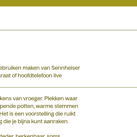
 gebruiken maken van Sennheiser
aat of hoofdtelefoon live
ukens van vroeger. Plekken waar
ampende potten, warme stemmen
t is een voorstelling die ruikt
g die je bijna kunt aanraken.
 teder, herkenbaar, soms