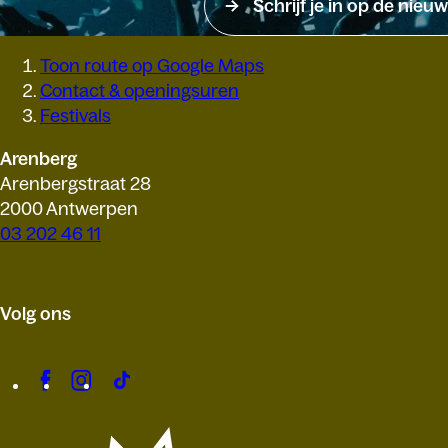
Schrijf je in op de nieuw
Toon route op Google Maps
Contact & openingsuren
Festivals
Arenberg
Arenbergstraat 28
2000 Antwerpen
03 202 46 11
Volg ons