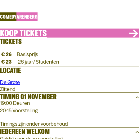
Verstaanbaar
COMEDY
ARENBERG
KOOP TICKETS
TICKETS
€ 26
Basisprijs
€ 23
-26 jaar/ Studenten
LOCATIE
De Grote
Zittend
TIMING 01 NOVEMBER
19:00 Deuren
20:15 Voorstelling
Timings zijn onder voorbehoud
IEDEREEN WELKOM
Geldig voor deze voorstelling