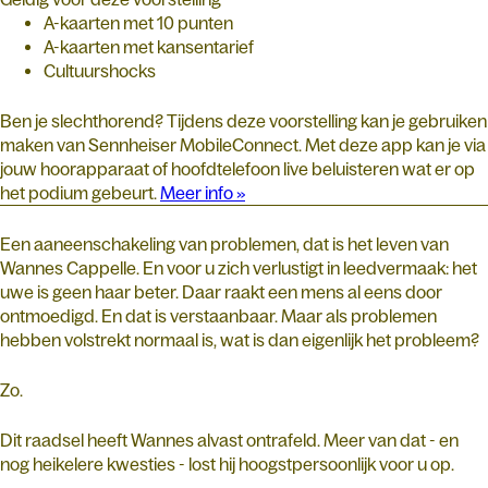
A-kaarten met 10 punten
A-kaarten met kansentarief
Cultuurshocks
Ben je slechthorend? Tijdens deze voorstelling kan je gebruiken
maken van Sennheiser MobileConnect. Met deze app kan je via
jouw hoorapparaat of hoofdtelefoon live beluisteren wat er op
het podium gebeurt.
Meer info »
Een aaneenschakeling van problemen, dat is het leven van
Wannes Cappelle. En voor u zich verlustigt in leedvermaak: het
uwe is geen haar beter. Daar raakt een mens al eens door
ontmoedigd. En dat is verstaanbaar. Maar als problemen
hebben volstrekt normaal is, wat is dan eigenlijk het probleem?
Zo.
Dit raadsel heeft Wannes alvast ontrafeld. Meer van dat - en
nog heikelere kwesties - lost hij hoogstpersoonlijk voor u op.