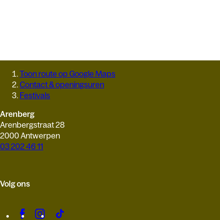
Toon route op Google Maps
Contact & openingsuren
Festivals
Arenberg
Arenbergstraat 28
2000 Antwerpen
03 202 46 11
Volg ons