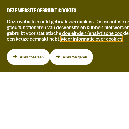
DEZE WEBSITE GEBRUIKT COOKIES
Deze website maakt gebruik van cookies. De essentiële en
goed functioneren van de website en kunnen niet worde
gebruikt voor statistische doeleinden (analytische cookie
een keuze gemaakt hebt.
Meer informatie over cookies
.
Programma
Alles toestaan
Alles weigeren
ZO 01.11.2026
WANNES CAPPELLE