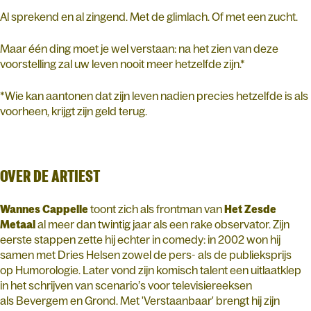
Al sprekend en al zingend. Met de glimlach. Of met een zucht.
Maar één ding moet je wel verstaan: na het zien van deze
voorstelling zal uw leven nooit meer hetzelfde zijn.*
*Wie kan aantonen dat zijn leven nadien precies hetzelfde is als
voorheen, krijgt zijn geld terug.
OVER DE ARTIEST
Wannes Cappelle
toont zich als frontman van
Het Zesde
Metaal
al meer dan twintig jaar als een rake observator. Zijn
eerste stappen zette hij echter in comedy: in 2002 won hij
samen met Dries Helsen zowel de pers- als de publieksprijs
op Humorologie. Later vond zijn komisch talent een uitlaatklep
in het schrijven van scenario’s voor televisiereeksen
als Bevergem en Grond. Met 'Verstaanbaar' brengt hij zijn