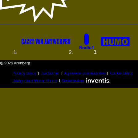
© 2026 Arenberg
Privacy policy
Disclaimer
Algemene voorwaarden
Cookie policy
Design door Mirror Mirror
Website door