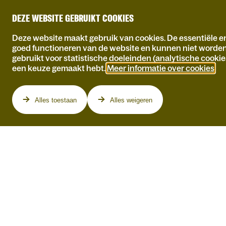
DEZE WEBSITE GEBRUIKT COOKIES
Deze website maakt gebruik van cookies. De essentiële en
goed functioneren van de website en kunnen niet worde
gebruikt voor statistische doeleinden (analytische cookie
een keuze gemaakt hebt.
Meer informatie over cookies
.
Programma
Alles toestaan
Alles weigeren
YENTL EN DE BOER