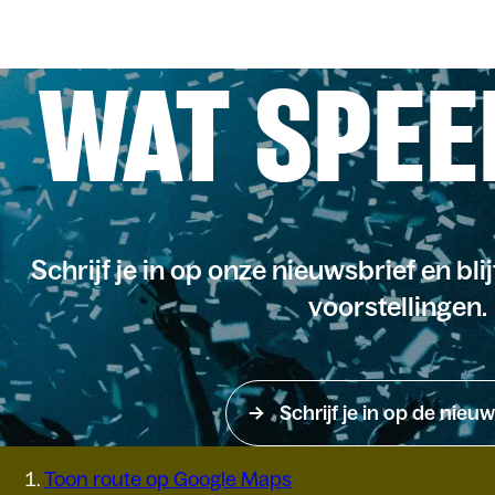
WAT SPEE
Schrijf je in op onze nieuwsbrief en bli
voorstellingen.
Schrijf je in op de nieuw
Toon route op Google Maps