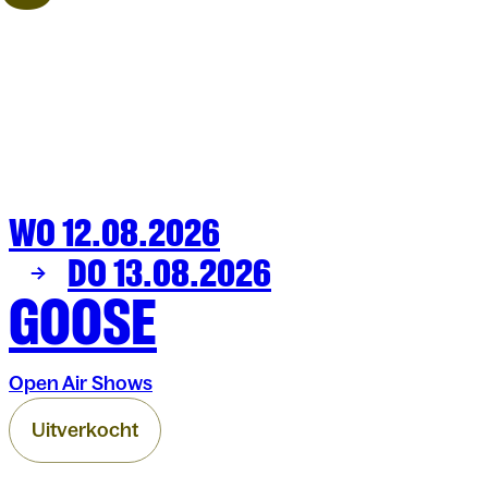
WO 12.08.2026
MUZIEK
OLT
DO 13.08.2026
GOOSE
Open Air Shows
Uitverkocht