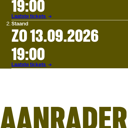
19:00
Laatste tickets
Staand
ZO 13.09.2026
19:00
Laatste tickets
AANRADER