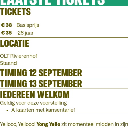
TICKETS
€ 38
Basisprijs
€ 35
-26 jaar
LOCATIE
OLT Rivierenhof
Staand
TIMING 12 SEPTEMBER
TIMING 13 SEPTEMBER
IEDEREEN WELKOM
Geldig voor deze voorstelling
A-kaarten met kansentarief
Yellooo, Yellooo!
Yong
Yello
zit momenteel midden in zijn