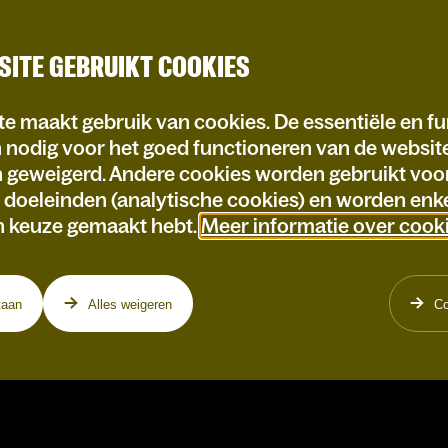
SITE GEBRUIKT COOKIES
e maakt gebruik van cookies. De essentiële en fu
n nodig voor het goed functioneren van de websi
n geweigerd. Andere cookies worden gebruikt voo
e doeleinden (analytische cookies) en worden enke
n keuze gemaakt hebt.
Meer informatie over cook
taan
Alles weigeren
Co