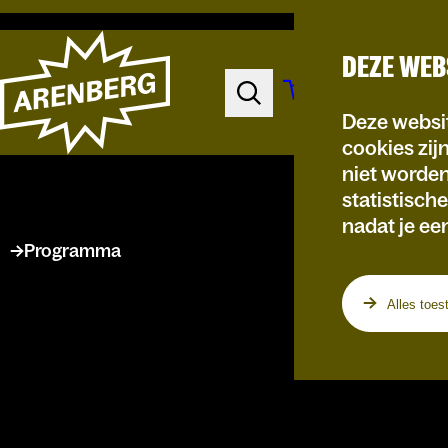
DEZE WEB
Deze websit
cookies zij
niet worde
statistisch
nadat je ee
Programma
Alles toes