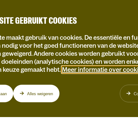
SITE GEBRUIKT COOKIES
e maakt gebruik van cookies. De essentiële en fu
n nodig voor het goed functioneren van de websi
n geweigerd. Andere cookies worden gebruikt voo
e doeleinden (analytische cookies) en worden enke
n keuze gemaakt hebt.
Meer informatie over cook
taan
Alles weigeren
Co