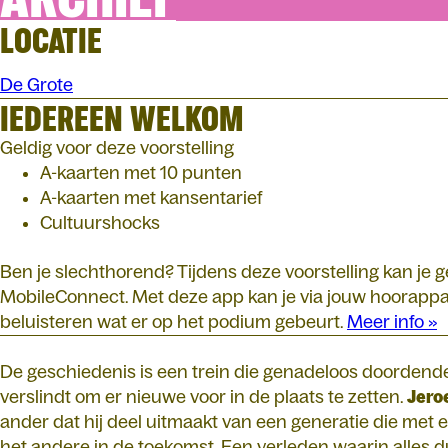
LOCATIE
De Grote
IEDEREEN WELKOM
Geldig voor deze voorstelling
A-kaarten met 10 punten
A-kaarten met kansentarief
Cultuurshocks
Ben je slechthorend? Tijdens deze voorstelling kan je
MobileConnect. Met deze app kan je via jouw hoorappar
beluisteren wat er op het podium gebeurt.
Meer info »
De geschiedenis is een trein die genadeloos doorden
verslindt om er nieuwe voor in de plaats te zetten.
Jero
ander dat hij deel uitmaakt van een generatie die met 
het andere in de toekomst. Een verleden waarin alles 