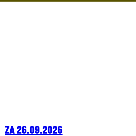
ZA 26.09.2026
COMEDY
ARENBERG