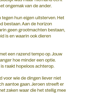
 het ongemak van de ander.
 tegen hun eigen uitsterven. Het
md bestaan. Aan de horizon
waarin geen grootmachten bestaan,
id is en waarin ook dieren
 met een razend tempo op. Jouw
 langer hoe minder een optie.
 is raakt hopeloos achterop.
 voor wie de dingen liever niet
sch aantoe gaan. Jeroen streeft er
et zaken waar die het stellig mee