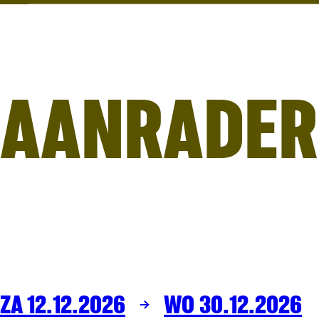
AANRADER
ZA 12.12.2026
WO 30.12.2026
COMEDY
ARENBERG