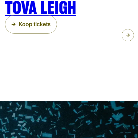
TOVA LEIGH
Koop tickets