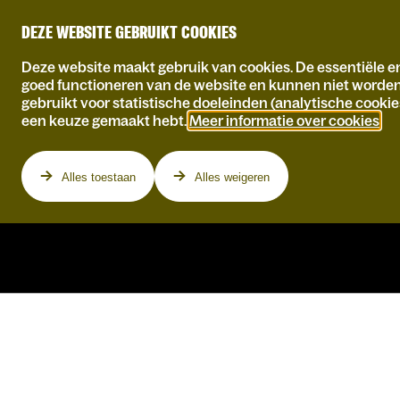
DEZE WEBSITE GEBRUIKT COOKIES
Deze website maakt gebruik van cookies. De essentiële en
goed functioneren van de website en kunnen niet worde
gebruikt voor statistische doeleinden (analytische cookie
een keuze gemaakt hebt.
Meer informatie over cookies
.
Programma
Alles toestaan
Alles weigeren
BAS BIRKER