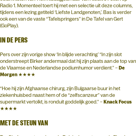
Radio 1. Momenteel toert hij met een selectie uit deze columns,
tijdens een lezing getiteld ‘Liefste Landgenoten,’. Bas is verder
ook een van de vaste “Tafelspringers” in De Tafel van Gert
(GoPlay).
IN DE PERS
Pers over zijn vorige show ‘In blijde verachting’ “In zijn slot
onderstreept Birker andermaal dat hij zijn plaats aan de top van
de Vlaamse en Nederlandse podiumhumor verdient.” –
De
Morgen
★★★★
“Hoe hij zijn Afghaanse chirurg, zijn Bulgaarse buur in het
ziekenhuisbed naast hem of de “zelfscanzeur” van de
supermarkt vertolkt, is ronduit goddelijk goed.” –
Knack Focus
★★★★
MET DE STEUN VAN