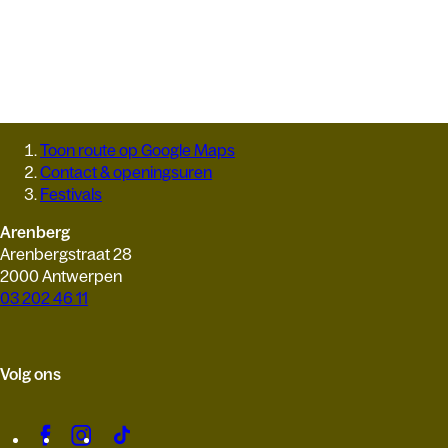
Toon route op Google Maps
Contact & openingsuren
Festivals
Arenberg
Arenbergstraat 28
2000 Antwerpen
03 202 46 11
Volg ons