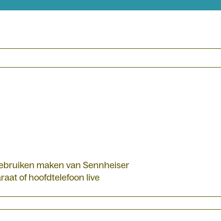
 gebruiken maken van Sennheiser
aat of hoofdtelefoon live