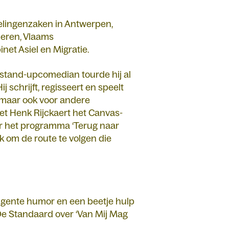
delingenzaken in Antwerpen,
deren, Vlaams
et Asiel en Migratie.
 stand-upcomedian tourde hij al
ij schrijft, regisseert en speelt
 maar ook voor andere
et Henk Rijckaert het Canvas-
oor het programma ‘Terug naar
k om de route te volgen die
ligente humor en een beetje hulp
De Standaard over ‘Van Mij Mag