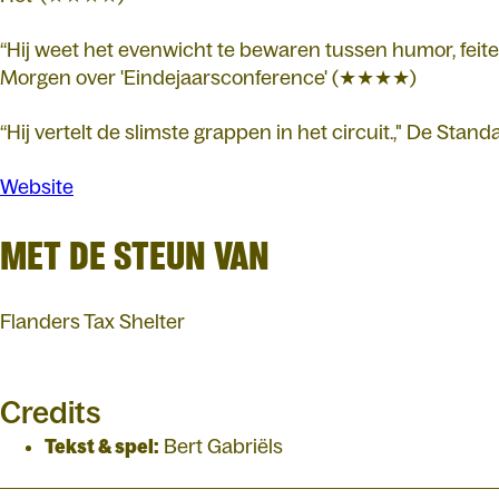
“Hij weet het evenwicht te bewaren tussen humor, feite
Morgen over 'Eindejaarsconference' (★★★★)
“Hij vertelt de slimste grappen in het circuit.," De St
Website
MET DE STEUN VAN
Flanders Tax Shelter
Credits
Tekst & spel:
Bert Gabriëls