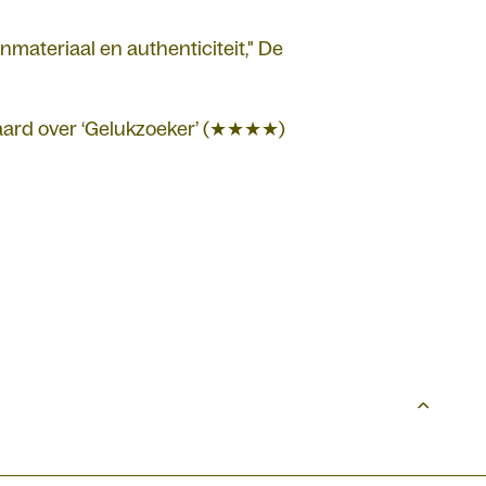
nmateriaal en authenticiteit," De
andaard over ‘Gelukzoeker’ (★★★★)