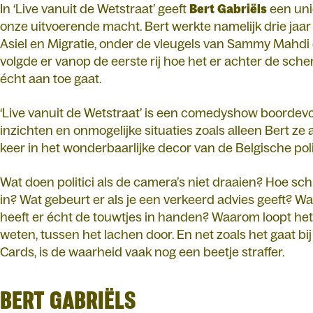
In ‘Live vanuit de Wetstraat’ geeft
Bert
Gabriëls
een uni
onze uitvoerende macht. Bert werkte namelijk drie jaar l
Asiel en Migratie, onder de vleugels van Sammy Mahdi 
volgde er vanop de eerste rij hoe het er achter de sch
écht aan toe gaat.
‘Live vanuit de Wetstraat’ is een comedyshow boordev
inzichten en onmogelijke situaties zoals alleen Bert ze 
keer in het wonderbaarlijke decor van de Belgische poli
Wat doen politici als de camera’s niet draaien? Hoe sch
in? Wat gebeurt er als je een verkeerd advies geeft? Wa
heeft er écht de touwtjes in handen? Waarom loopt het 
weten, tussen het lachen door. En net zoals het gaat bi
Cards, is de waarheid vaak nog een beetje straffer.
BERT GABRIËLS