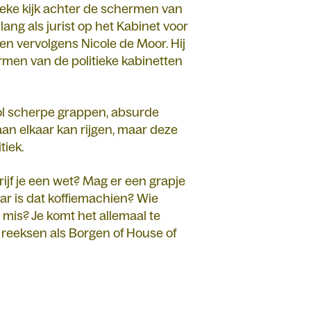
eke kijk achter de schermen van
ang als jurist op het Kabinet voor
en vervolgens Nicole de Moor. Hij
ermen van de politieke kabinetten
ol scherpe grappen, absurde
aan elkaar kan rijgen, maar deze
tiek.
rijf je een wet? Mag er een grapje
ar is dat koffiemachien? Wie
mis? Je komt het allemaal te
j reeksen als Borgen of House of