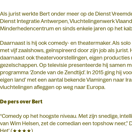
Als jurist werkte Bert onder meer op de Dienst Vreem
Dienst Integratie Antwerpen, Vluchtelingenwerk Vlaan
Minderhedencentrum en sinds enkele jaren op het kabin
Daarnaast is hij ook comedy- en theatermaker. Als solo
met vijf zaalshows, geïnspireerd door zijn job als jurist. H
daarnaast ook theatervoorstellingen, eigen producties
gezelschappen. Op televisie presenteerde hij samen m
programma ‘Zonde van de Zendtijd’. In 2015 ging hij v
eigen land’ met een aantal bekende Vlamingen naar Ira
vluchtelingen afleggen op weg naar Europa.
De pers over Bert
“Comedy op het hoogste niveau. Met zijn snedige, intel
van Wim Helsen, zet de comedian een topshow neer," 
Het’ (★★★★)