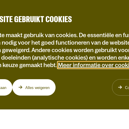
SITE GEBRUIKT COOKIES
e maakt gebruik van cookies. De essentiële en fu
n nodig voor het goed functioneren van de websi
n geweigerd. Andere cookies worden gebruikt voo
e doeleinden (analytische cookies) en worden enke
n keuze gemaakt hebt.
Meer informatie over cook
taan
Alles weigeren
Co