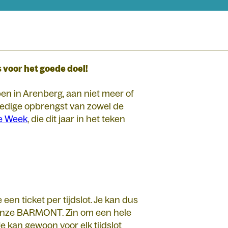
voor het goede doel!
n in Arenberg, aan niet meer of
lledige opbrengst van zowel de
e Week
, die dit jaar in het teken
een ticket per tijdslot. Je kan dus
n onze BARMONT. Zin om een hele
e kan gewoon voor elk tijdslot