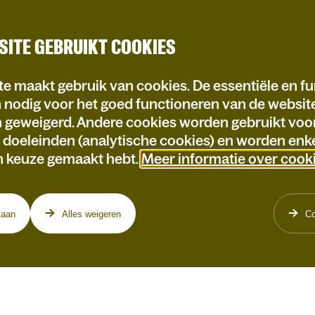
SITE GEBRUIKT COOKIES
e maakt gebruik van cookies. De essentiële en fu
n nodig voor het goed functioneren van de websi
n geweigerd. Andere cookies worden gebruikt voo
e doeleinden (analytische cookies) en worden enke
n keuze gemaakt hebt.
Meer informatie over cook
taan
Alles weigeren
Co