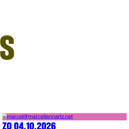
S
ZO 04.10.2026
MUZIEK
ARENBERG