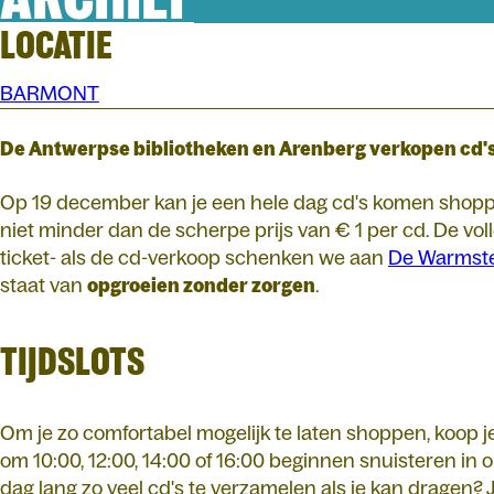
LOCATIE
BARMONT
De Antwerpse bibliotheken en Arenberg verkopen cd's 
Op 19 december kan je een hele dag cd's komen shoppe
niet minder dan de scherpe prijs van € 1 per cd. De vo
ticket- als de cd-verkoop schenken we aan
De Warmst
staat van
opgroeien zonder zorgen
.
TIJDSLOTS
Om je zo comfortabel mogelijk te laten shoppen, koop je 
om 10:00, 12:00, 14:00 of 16:00 beginnen snuisteren i
dag lang zo veel cd's te verzamelen als je kan dragen? J