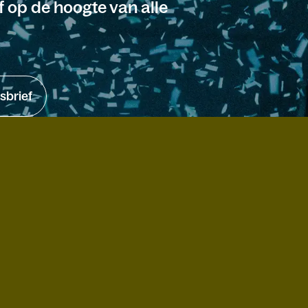
jf op de hoogte van alle
sbrief