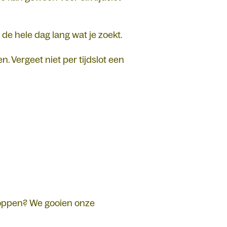
e de hele dag lang wat je zoekt.
ergeet niet per tijdslot een
 shoppen? We gooien onze