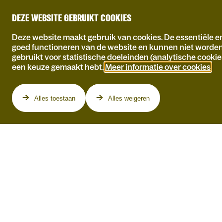
DEZE WEBSITE GEBRUIKT COOKIES
Deze website maakt gebruik van cookies. De essentiële en
goed functioneren van de website en kunnen niet worde
gebruikt voor statistische doeleinden (analytische cookie
een keuze gemaakt hebt.
Meer informatie over cookies
.
Programma
Alles toestaan
Alles weigeren
GUILLAUME VAN
DER STIGHELEN