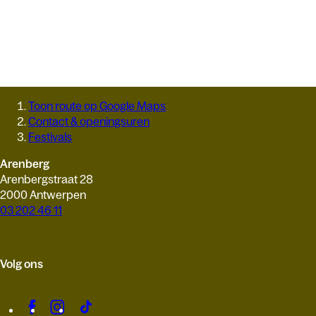
Toon route op Google Maps
Contact & openingsuren
Festivals
Arenberg
Arenbergstraat 28
2000 Antwerpen
03 202 46 11
Volg ons