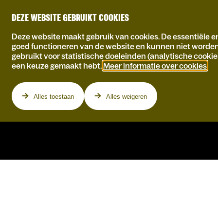
DEZE WEBSITE GEBRUIKT COOKIES
Deze website maakt gebruik van cookies. De essentiële en
goed functioneren van de website en kunnen niet worde
gebruikt voor statistische doeleinden (analytische cookie
een keuze gemaakt hebt.
Meer informatie over cookies
.
Programma
Alles toestaan
Alles weigeren
JOEP BEVING