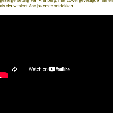
gezellige setting van Arenberg, met zowel gevestigde namen
als nieuw talent. Aan jou om te ontdekken.