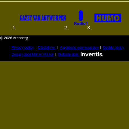
© 2026 Arenberg
Privacy policy
Disclaimer
Algemene voorwaarden
Cookie policy
Design door Mirror Mirror
Website door