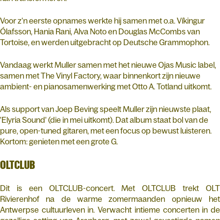
Voor z'n eerste opnames werkte hij samen met o.a. Víkingur
Ólafsson, Hania Rani, Alva Noto en Douglas McCombs van
Tortoise, en werden uitgebracht op Deutsche Grammophon.
Vandaag werkt Muller samen met het nieuwe Ojas Music label,
samen met The Vinyl Factory, waar binnenkort zijn nieuwe
ambient- en pianosamenwerking met Otto A. Totland uitkomt.
Als support van Joep Beving speelt Muller zijn nieuwste plaat,
'Elyria Sound' (die in mei uitkomt). Dat album staat bol van de
pure, open-tuned gitaren, met een focus op bewust luisteren.
Kortom: genieten met een grote G.
OLTCLUB
Dit is een OLTCLUB-concert. Met OLTCLUB trekt OLT
Rivierenhof na de warme zomermaanden opnieuw het
Antwerpse cultuurleven in. Verwacht intieme concerten in de