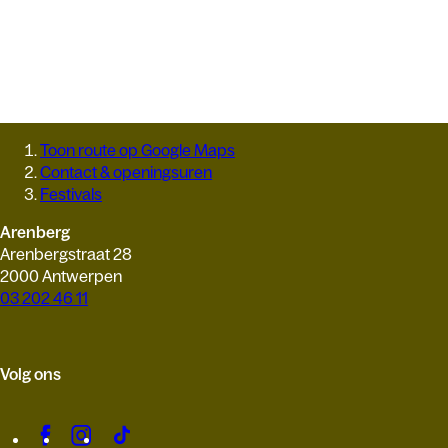
Toon route op Google Maps
Contact & openingsuren
Festivals
Arenberg
Arenbergstraat 28
2000 Antwerpen
03 202 46 11
Volg ons