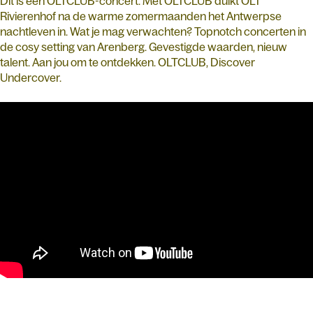
Dit is een OLTCLUB-concert. Met OLTCLUB duikt OLT
Rivierenhof na de warme zomermaanden het Antwerpse
nachtleven in. Wat je mag verwachten? Topnotch concerten in
de cosy setting van Arenberg. Gevestigde waarden, nieuw
talent. Aan jou om te ontdekken. OLTCLUB, Discover
Undercover.