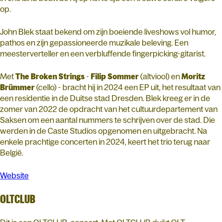
op.
John Blek staat bekend om zijn boeiende liveshows vol humor,
pathos en zijn gepassioneerde muzikale beleving. Een
meesterverteller en een verbluffende fingerpicking-gitarist.
Met
The
Broken
Strings
-
Filip
Sommer
(altviool) en
Moritz
Brümmer
(cello) - bracht hij in 2024 een EP uit, het resultaat van
een residentie in de Duitse stad Dresden. Blek kreeg er in de
zomer van 2022 de opdracht van het cultuurdepartement van
Saksen om een aantal nummers te schrijven over de stad. Die
werden in de Caste Studios opgenomen en uitgebracht. Na
enkele prachtige concerten in 2024, keert het trio terug naar
België.
Website
OLTCLUB