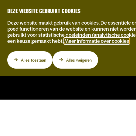
DEZE WEBSITE GEBRUIKT COOKIES
Deze website maakt gebruik van cookies. De essentiële en
goed functioneren van de website en kunnen niet worde
gebruikt voor statistische doeleinden (analytische cookie
een keuze gemaakt hebt.
Meer informatie over cookies
.
Programma
Alles toestaan
Alles weigeren
JOHN BLEK & THE