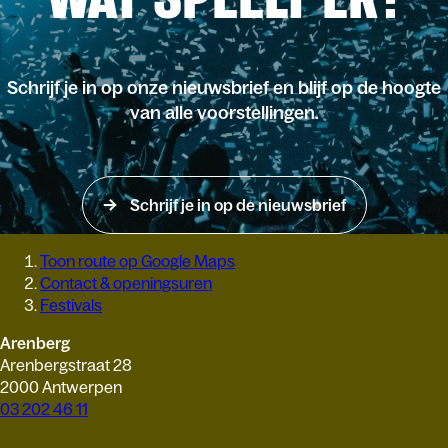
Schrijf je in op onze nieuwsbrief en blijf op de hoogte
van alle voorstellingen.
Schrijf je in op de nieuwsbrief
Toon route op Google Maps
Contact & openingsuren
Festivals
Arenberg
Arenbergstraat 28
2000 Antwerpen
03 202 46 11