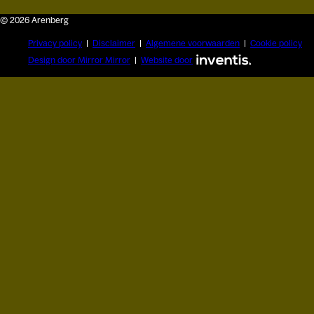
© 2026 Arenberg
Privacy policy
Disclaimer
Algemene voorwaarden
Cookie policy
Design door Mirror Mirror
Website door