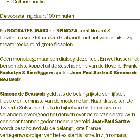
Cultuurshocks
De voorstelling duurt 100 minuten
Na
SOCRATES
,
MARX
en
SPINOZA
komt filosoof &
theatermaker Stefaan van Brabandt met het vierde luik in zijn
theaterreeks rond grote filosofen.
Geen monoloog, maar een dialoog deze keer. En wel tussen het
beroemdste koppel uit de geschiedenis van de filosofie.
Frank
Focketyn & Sien Eggers
spelen
Jean-Paul Sartre & Simone de
Beauvoir
.
Simone de Beauvoir
geldt als de belangrijkste schrijfster,
filosofe en feministe van de moderne tijd. Haar klassieker ‘De
Tweede Sekse’ geldt als de bijbel van het feminisme en
veranderde voorgoed het denken over de rol van de vrouw in
een door mannen gedomineerde wereld.
Jean-Paul Sartre
wordt beschouwd als de belangrijkste Franse
vertegenwoordiger van het existentialisme. In zijn romans,