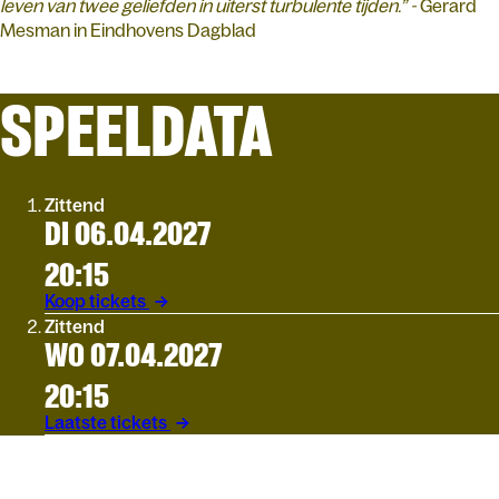
leven van twee geliefden in uiterst turbulente tijden.” -
Gerard
Mesman in Eindhovens Dagblad
SPEELDATA
Zittend
DI 06.04.2027
20:15
Koop tickets
Zittend
WO 07.04.2027
20:15
Laatste tickets