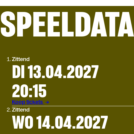
SPEELDAT
Zittend
DI 13.04.2027
20:15
Koop tickets
Zittend
WO 14.04.2027