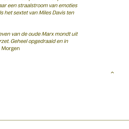
maar een straalstroom van emoties
s het sextet van Miles Davis ten
 leven van de oude Marx mondt uit
rzet. Geheel opgedraaid en in
e Morgen