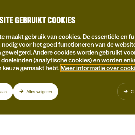
SITE GEBRUIKT COOKIES
e maakt gebruik van cookies. De essentiële en fu
n nodig voor het goed functioneren van de websi
n geweigerd. Andere cookies worden gebruikt voo
e doeleinden (analytische cookies) en worden enke
n keuze gemaakt hebt.
Meer informatie over cook
taan
Alles weigeren
Co