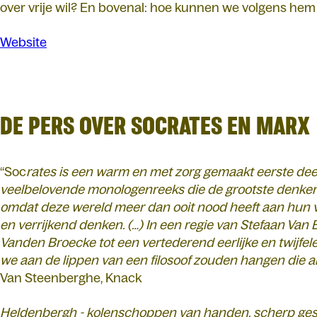
over vrije wil? En bovenal: hoe kunnen we volgens hem
Website
DE PERS OVER SOCRATES EN MARX
“Soc
rates is een warm en met zorg gemaakt eerste dee
veelbelovende monologenreeks die de grootste denkers 
omdat deze wereld meer dan ooit nood heeft aan hun v
en verrijkend denken. (…) In een regie van Stefaan Va
Vanden Broecke tot een vertederend eerlijke en twijfel
we aan de lippen van een filosoof zouden hangen die al
Van Steenberghe, Knack
Heldenbergh - kolenschoppen van handen, scherp ge