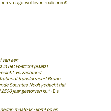
 een vreugdevol leven realiseren?
l van een
in het voetlicht plaatst
erlicht, verzachtend
n Brabandt transformeert Bruno
ende Socrates. Nooit gedacht dat
 2500 jaar gestorven is…” -
Els
sneden maatpak - komt op en