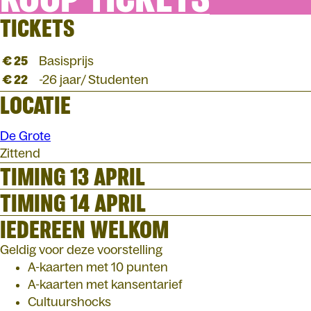
TICKETS
€ 25
Basisprijs
€ 22
-26 jaar/ Studenten
LOCATIE
De Grote
Zittend
TIMING 13 APRIL
TIMING 14 APRIL
IEDEREEN WELKOM
Geldig voor deze voorstelling
A-kaarten met 10 punten
A-kaarten met kansentarief
Cultuurshocks