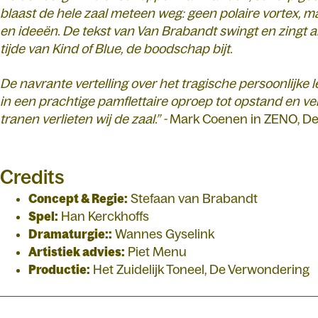
blaast de hele zaal meteen weg: geen polaire vortex, 
en ideeën. De tekst van Van Brabandt swingt en zingt al
tijde van Kind of Blue, de boodschap bijt.
De navrante vertelling over het tragische persoonlijke
in een prachtige pamflettaire oproep tot opstand en ve
tranen verlieten wij de zaal.” -
Mark Coenen in ZENO, D
Credits
Concept & Regie:
Stefaan van Brabandt
Spel:
Han Kerckhoffs
Dramaturgie::
Wannes Gyselink
Artistiek advies:
Piet Menu
Productie:
Het Zuidelijk Toneel, De Verwondering