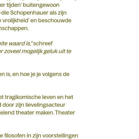
aller tijden’ buitengewoon
 -die Schopenhauer als zijn
e vrolijkheid’ en beschouwde
genschappen.
ite waard is,”
schreef
zoveel mogelijk geluk uit te
is, en hoe je je volgens de
 tragikomische leven en het
d door zijn lievelingsacteur
kelend theater maken. Theater
ilosofen in zijn voorstellingen