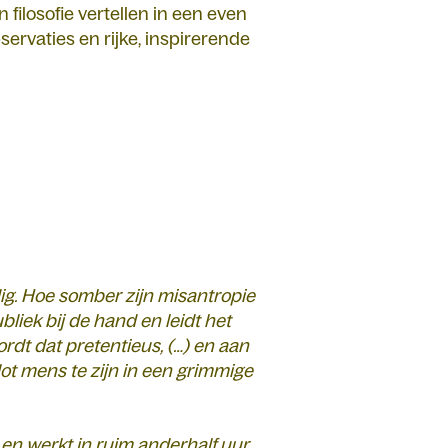
filosofie vertellen in een even
bservaties en rijke, inspirerende
ig. Hoe somber zijn misantropie
liek bij de hand en leidt het
dt dat pretentieus, (…) en aan
 lot mens te zijn in een grimmige
 en werkt in ruim anderhalf uur