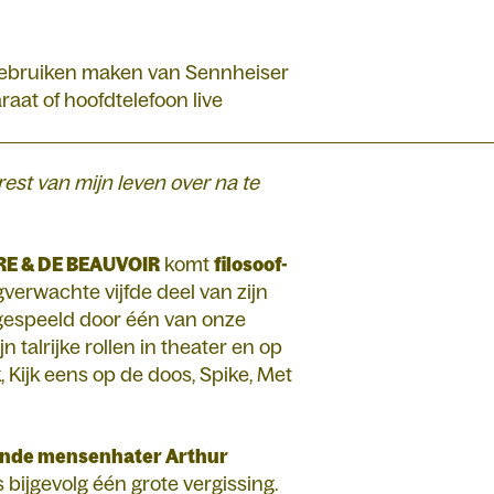
 gebruiken maken van Sennheiser
aat of hoofdtelefoon live
rest van mijn leven over na te
E & DE BEAUVOIR
komt
filosoof-
verwachte vijfde deel van zijn
 gespeeld door één van onze
n talrijke rollen in theater en op
 Kijk eens op de doos, Spike, Met
hende mensenhater Arthur
 bijgevolg één grote vergissing.