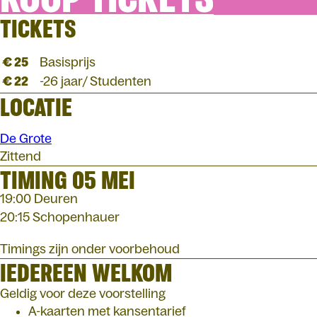
TICKETS
€ 25
Basisprijs
€ 22
-26 jaar/ Studenten
LOCATIE
De Grote
Zittend
TIMING 05 MEI
19:00 Deuren
20:15 Schopenhauer
Timings zijn onder voorbehoud
IEDEREEN WELKOM
Geldig voor deze voorstelling
A-kaarten met kansentarief