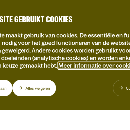
SITE GEBRUIKT COOKIES
e maakt gebruik van cookies. De essentiële en fu
n nodig voor het goed functioneren van de websi
n geweigerd. Andere cookies worden gebruikt voo
e doeleinden (analytische cookies) en worden enke
n keuze gemaakt hebt.
Meer informatie over cook
taan
Alles weigeren
Co