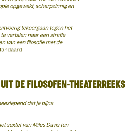
ntropie opgewekt, scherpzinnig en
n uitvoerig tekeergaan tegen het
 te vertalen naar een straffe
en van een filosofie met de
tandaard
 UIT DE FILOSOFEN-THEATERREEKS
meeslepend dat je bijna
et sextet van Miles Davis ten