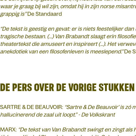
waar je graag bij wil zijn, omdat hij in zijn norse misa
grappig is”
De Standaard
“De tekst is geestig en gevat: er is niets feestelijker da
tragische bestaan. (…) Van Brabandt slaagt erin filosofie
theatertekst die amuseert en inspireert (…). Het verwev
anekdotiek van een filosofenleven is meeslepend.”
De S
DE PERS OVER DE VORIGE STUKKEN
SARTRE & DE BEAUVOIR:
“Sartre & De Beauvoir’ is zó 
hallucinerend de zaal uit loopt.” - De Volkskrant
MARX:
“De tekst van Van Brabandt swingt en zingt als h