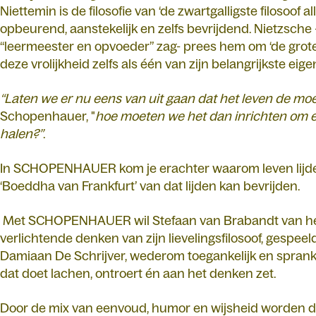
Niettemin is de filosofie van ‘de zwartgalligste filosoof 
opbeurend, aanstekelijk en zelfs bevrijdend. Nietzsche
“leermeester en opvoeder” zag- prees hem om ‘de grot
deze vrolijkheid zelfs als één van zijn belangrijkste ei
“Laten we er nu eens van uit gaan dat het leven de moe
Schopenhauer, "
hoe moeten we het dan inrichten om er 
halen?”
.
In SCHOPENHAUER kom je erachter waarom leven lijden 
‘Boeddha van Frankfurt’ van dat lijden kan bevrijden.
Met SCHOPENHAUER wil Stefaan van Brabandt van het
verlichtende denken van zijn
lievelingsfilosoof, gespeel
Damiaan De Schrijver, wederom toegankelijk en spran
dat doet lachen, ontroert én aan het denken zet.
Door de mix van eenvoud, humor en wijsheid worden de f