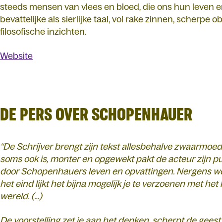
steeds mensen van vlees en bloed, die ons hun leven en 
bevattelijke als sierlijke taal, vol rake zinnen, scherpe o
filosofische inzichten.
Website
DE PERS OVER SCHOPENHAUER
“De Schrijver brengt zijn tekst allesbehalve zwaarmoed
soms ook is, monter en opgewekt pakt de acteur zijn pub
door Schopenhauers leven en opvattingen. Nergens wor
het eind lijkt het bijna mogelijk je te verzoenen met het
wereld. (…)
De voorstelling zet je aan het denken, scherpt de geest