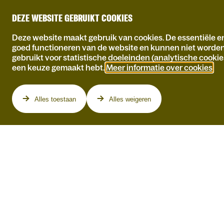
DEZE WEBSITE GEBRUIKT COOKIES
Deze website maakt gebruik van cookies. De essentiële en
goed functioneren van de website en kunnen niet worde
gebruikt voor statistische doeleinden (analytische cookie
een keuze gemaakt hebt.
Meer informatie over cookies
.
Programma
Alles toestaan
Alles weigeren
THEO MAASSEN