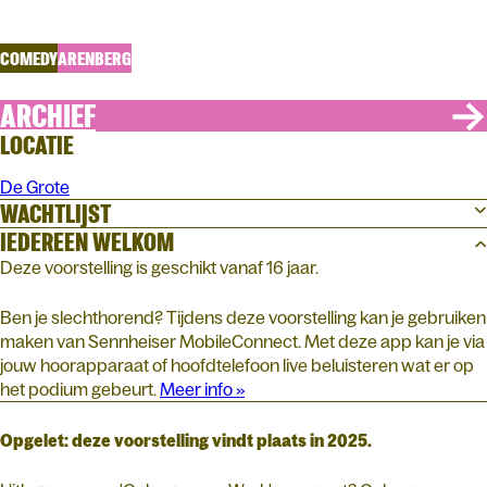
Onbegonnen werk
COMEDY
ARENBERG
ARCHIEF
LOCATIE
De Grote
WACHTLIJST
IEDEREEN WELKOM
Deze voorstelling is geschikt vanaf 16 jaar.
Ben je slechthorend? Tijdens deze voorstelling kan je gebruiken
maken van Sennheiser MobileConnect. Met deze app kan je via
jouw hoorapparaat of hoofdtelefoon live beluisteren wat er op
het podium gebeurt.
Meer info »
Opgelet: deze voorstelling vindt plaats in 2025.