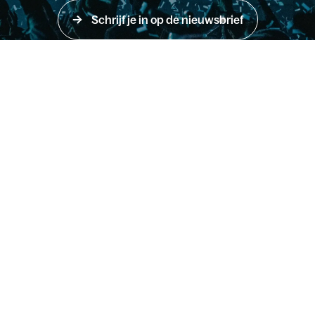
Schrijf je in op de nieuwsbrief