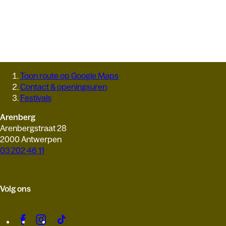
Toon route op Google Maps
Contact & openingsuren
Festivals
Arenberg
Arenbergstraat 28
2000 Antwerpen
03 202 46 11
Volg ons