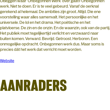
Uitleggen waar 'Onbegonnen Werk' over gaat? Onbegonnen
werk. Niet te doen. Er is te veel gebeurd. Vanaf de oerknal
gerekend al helemaal. De ambities zijn groot. Altijd. Die ene
voorstelling waar alles samenvalt. Het persoonlijke en het
universele. De lol en het drama. Het poëtische en het
platvloerse. De zin en de onzin. En de waanzin, ook van de partij.
Het publiek moet tegelijkertijd verlicht en verzwaard naar
buiten komen. Verward. Bevrijd. Getroost. Herboren. Een
onmogelijke opdracht. Onbegonnen werk dus. Maar soms is
precies dát het werk dat verricht moet worden.
Website
AANRADERS