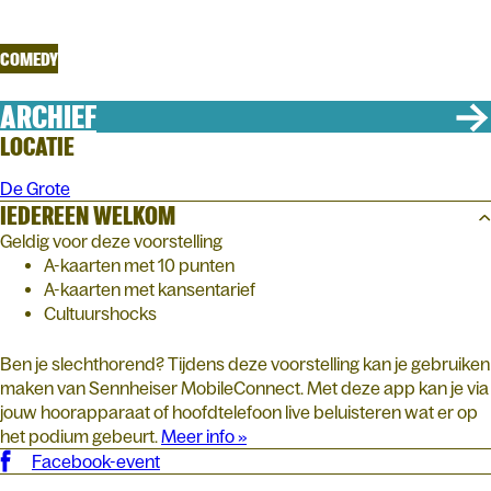
13
COMEDY
ARCHIEF
LOCATIE
De Grote
IEDEREEN WELKOM
Geldig voor deze voorstelling
A-kaarten met 10 punten
A-kaarten met kansentarief
Cultuurshocks
Ben je slechthorend? Tijdens deze voorstelling kan je gebruiken
maken van Sennheiser MobileConnect. Met deze app kan je via
jouw hoorapparaat of hoofdtelefoon live beluisteren wat er op
het podium gebeurt.
Meer info »
Facebook-event