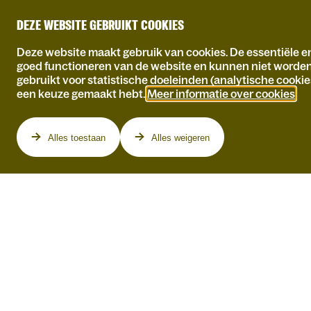
DEZE WEBSITE GEBRUIKT COOKIES
Deze website maakt gebruik van cookies. De essentiële en
goed functioneren van de website en kunnen niet worde
gebruikt voor statistische doeleinden (analytische cookie
een keuze gemaakt hebt.
Meer informatie over cookies
.
Programma
Alles toestaan
Alles weigeren
WILLIAM BOEVA