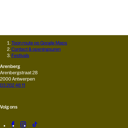
Toon route op Google Maps
Contact & openingsuren
Festivals
Arenberg
Arenbergstraat 28
2000 Antwerpen
03 202 46 11
Volg ons