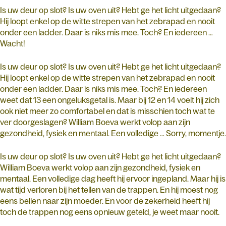
Is uw deur op slot? Is uw oven uit? Hebt ge het licht uitgedaan?
Hij loopt enkel op de witte strepen van het zebrapad en nooit
onder een ladder. Daar is niks mis mee. Toch? En iedereen …
Wacht!
Is uw deur op slot? Is uw oven uit? Hebt ge het licht uitgedaan?
Hij loopt enkel op de witte strepen van het zebrapad en nooit
onder een ladder. Daar is niks mis mee. Toch? En iedereen
weet dat 13 een ongeluksgetal is. Maar bij 12 en 14 voelt hij zich
ook niet meer zo comfortabel en dat is misschien toch wat te
ver doorgeslagen? William Boeva werkt volop aan zijn
gezondheid, fysiek en mentaal. Een volledige … Sorry, momentje.
Is uw deur op slot? Is uw oven uit? Hebt ge het licht uitgedaan?
William Boeva werkt volop aan zijn gezondheid, fysiek en
mentaal. Een volledige dag heeft hij ervoor ingepland. Maar hij is
wat tijd verloren bij het tellen van de trappen. En hij moest nog
eens bellen naar zijn moeder. En voor de zekerheid heeft hij
toch de trappen nog eens opnieuw geteld, je weet maar nooit.