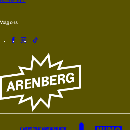
03 202 46 11
Volg ons