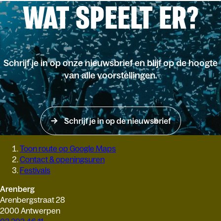
WAT SPEELT ER?
Schrijf je in op onze nieuwsbrief en blijf op de hoogte
van alle voorstellingen.
Schrijf je in op de nieuwsbrief
Toon route op Google Maps
Contact & openingsuren
Festivals
Arenberg
Arenbergstraat 28
2000 Antwerpen