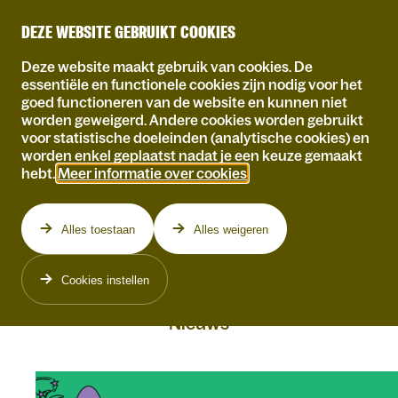
DEZE WEBSITE GEBRUIKT COOKIES
Deze website maakt gebruik van cookies. De
essentiële en functionele cookies zijn nodig voor het
ZOEKEN
goed functioneren van de website en kunnen niet
worden geweigerd. Andere cookies worden gebruikt
voor statistische doeleinden (analytische cookies) en
worden enkel geplaatst nadat je een keuze gemaakt
hebt.
Meer informatie over cookies
.
Zoeken
Alles toestaan
Alles weigeren
4 resultaten voor 'all you can laugh'
Cookies instellen
Nieuws