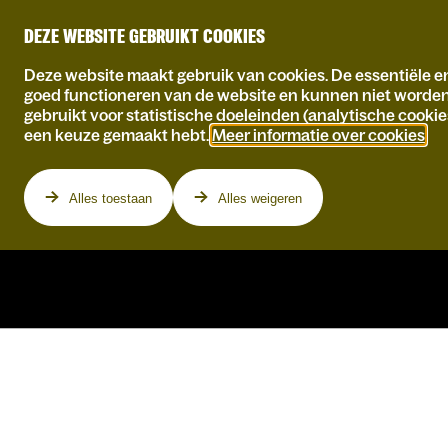
DEZE WEBSITE GEBRUIKT COOKIES
Deze website maakt gebruik van cookies. De essentiële en
goed functioneren van de website en kunnen niet worde
gebruikt voor statistische doeleinden (analytische cookie
een keuze gemaakt hebt.
Meer informatie over cookies
.
Programma
Alles toestaan
Alles weigeren
COUNTING CROWS