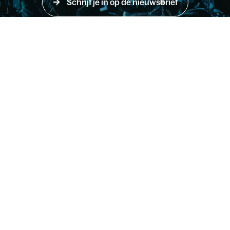
Schrijf je in op de nieuwsbrief